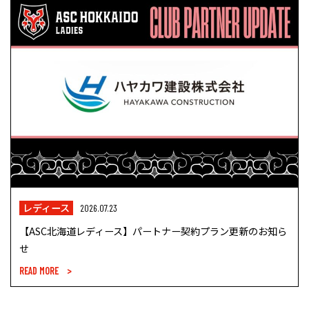
レディース
2026.07.23
【ASC北海道レディース】パートナー契約プラン更新のお知ら
せ
READ MORE >