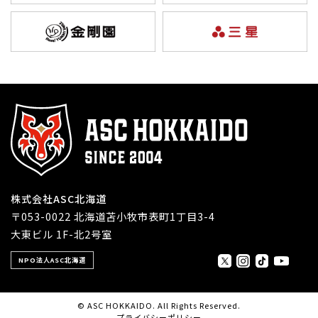
株式会社ASC北海道
〒053-0022 北海道苫小牧市表町1丁目3-4
大東ビル 1F-北2号室
NPO法人ASC北海道
© ASC HOKKAIDO. All Rights Reserved.
プライバシーポリシー