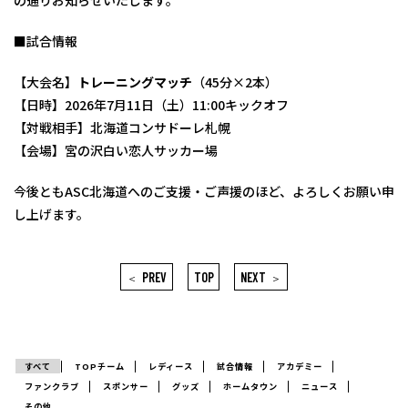
■試合情報
【大会名】
トレーニングマッチ
（45分×2本）
【日時】2026年7月11日（土）11:00キックオフ
【対戦相手】北海道コンサドーレ札幌
【会場】宮の沢白い恋人サッカー場
今後ともASC北海道へのご支援・ご声援のほど、よろしくお願い申
し上げます。
PREV
TOP
NEXT
＜
＞
すべて
TOPチーム
レディース
試合情報
アカデミー
ファンクラブ
スポンサー
グッズ
ホームタウン
ニュース
その他