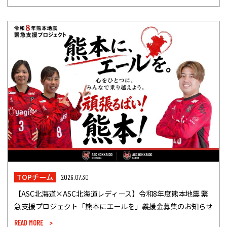
TOPチーム
2026.07.30
【ASC北海道×ASC北海道レディース】令和8年度熊本地震 緊
急支援プロジェクト「熊本にエールを」義援金募集のお知らせ
READ MORE >