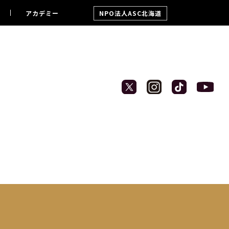
アカデミー
NPO法人ASC北海道