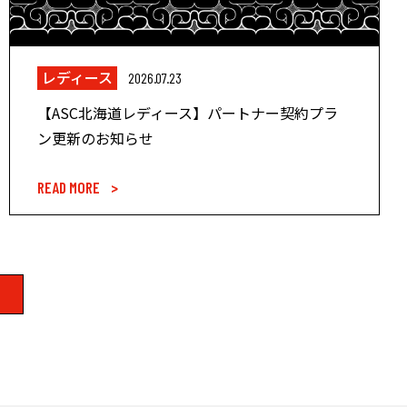
レディース
2026.07.23
【ASC北海道レディース】パートナー契約プラ
ン更新のお知らせ
READ MORE >