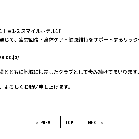
丁目1-2 スマイルホテル1F
通じて、疲労回復・身体ケア・健康維持をサポートするリラク
aido.jp/
皆様とともに地域に根差したクラブとして歩み続けてまいります
、よろしくお願い申し上げます。
PREV
TOP
NEXT
＜
＞