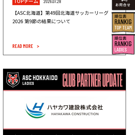
TOPチーム
2026.07.28
【ASC北海道】第49回北海道サッカーリーグ
2026 第9節の結果について
READ MORE >