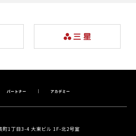
パートナー
アカデミー
表町1丁目3-4
大東ビル 1F-北2号室