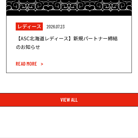
レディース
2026.07.23
【ASC北海道レディース】新規パートナー締結
のお知らせ
READ MORE >
VIEW ALL