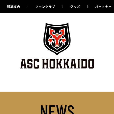
観戦案内
ファンクラブ
グッズ
パートナー
NEWS