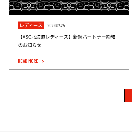
レディース
2026.07.24
【ASC北海道レディース】新規パートナー締結
のお知らせ
READ MORE >