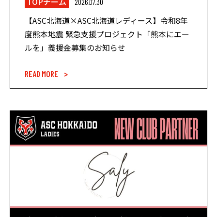
TOPチーム
2026.07.30
【ASC北海道×ASC北海道レディース】令和8年
度熊本地震 緊急支援プロジェクト「熊本にエー
ルを」義援金募集のお知らせ
READ MORE >