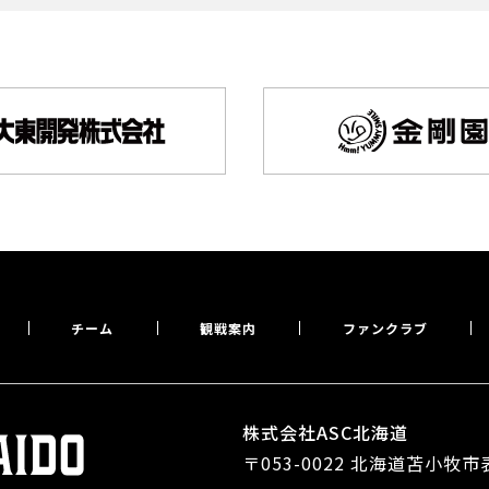
チーム
観戦案内
ファンクラブ
株式会社ASC北海道
〒053-0022 北海道苫小牧市