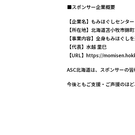
■スポンサー企業概要
【企業名】もみほぐしセンター
【所在地】北海道苫小牧市錦町1
【事業内容】全身もみほぐしを
【代表】水越 里巳
【URL】
https://momisen.hokk
ASC北海道は、スポンサーの
今後ともご支援・ご声援のほど