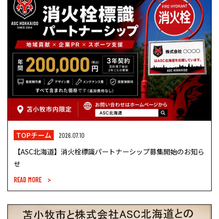
TOPチーム
2026.07.10
【ASC北海道】消火栓標識パートナーシップ募集開始のお知ら
せ
READ MORE >