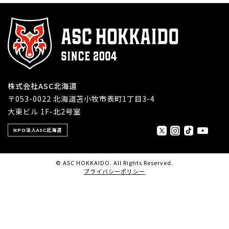
株式会社ASC北海道
〒053-0022 北海道苫小牧市表町1丁目3-4
大東ビル 1F-北2号室
NPO法人ASC北海道
© ASC HOKKAIDO. All Rights Reserved.
プライバシーポリシー