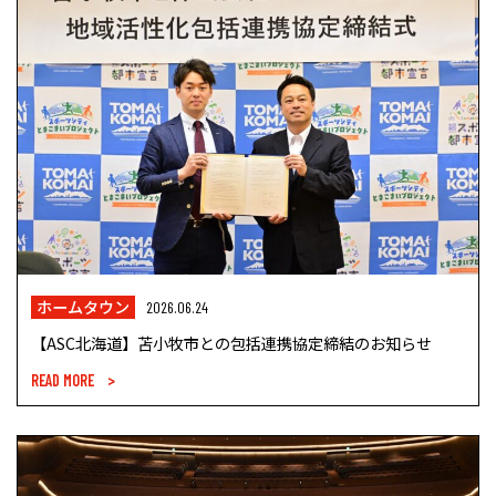
ホームタウン
2026.06.24
【ASC北海道】苫小牧市との包括連携協定締結のお知らせ
READ MORE >