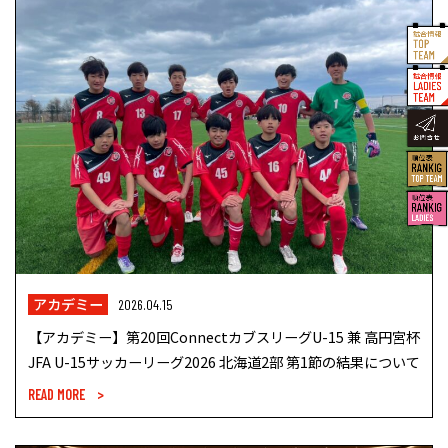
アカデミー
2026.04.15
【アカデミー】第20回ConnectカブスリーグU-15 兼 高円宮杯
JFA U-15サッカーリーグ2026 北海道2部 第1節の結果について
READ MORE >