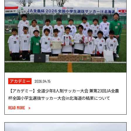
アカデミー
2026.04.15
【アカデミー】全道少年8人制サッカー大会 兼第23回JA全農
杯全国小学生選抜サッカー大会in北海道の結果について
READ MORE >