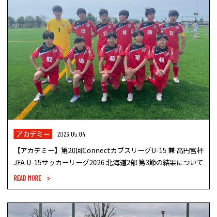
アカデミー
2026.05.04
【アカデミー】第20回ConnectカブスリーグU-15 兼 高円宮杯
JFA U-15サッカーリーグ2026 北海道2部 第3節の結果について
READ MORE >