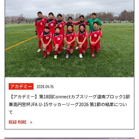
アカデミー
2026.04.15
【アカデミー】第18回Connectカブスリーグ道南ブロック1部
兼高円宮杯JFA U-15サッカーリーグ2026 第1節の結果につい
て
READ MORE >