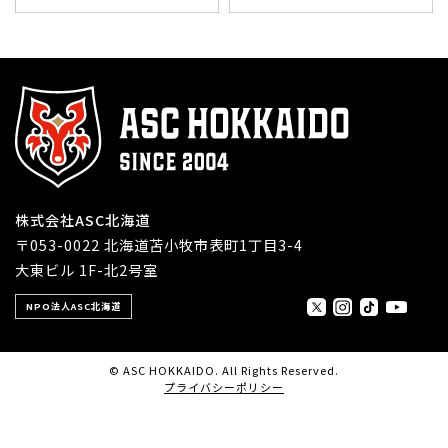
株式会社ASC北海道
〒053-0022 北海道苫小牧市表町1丁目3-4
大東ビル 1F-北2号室
NPO法人ASC北海道
© ASC HOKKAIDO. All Rights Reserved.
プライバシーポリシー