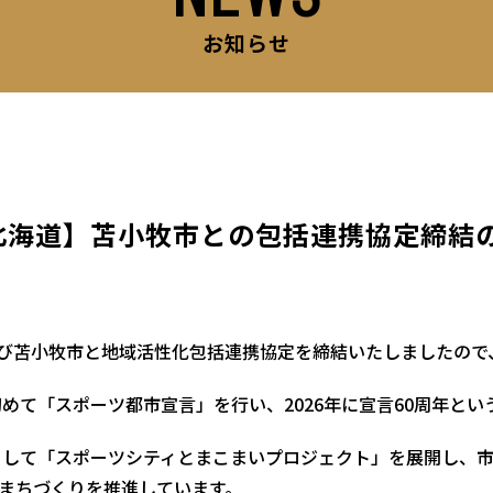
お知らせ
C北海道】苫小牧市との包括連携協定締結
たび苫小牧市と地域活性化包括連携協定を締結いたしましたので
初めて「スポーツ都市宣言」を行い、2026年に宣言60周年と
策として「スポーツシティとまこまいプロジェクト」を展開し、
まちづくりを推進しています。