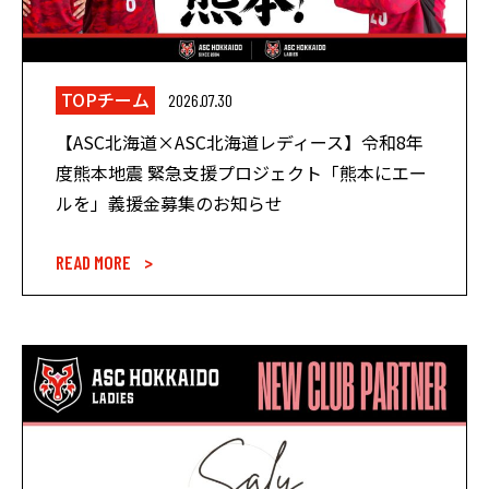
TOPチーム
2026.07.30
【ASC北海道×ASC北海道レディース】令和8年
度熊本地震 緊急支援プロジェクト「熊本にエー
ルを」義援金募集のお知らせ
READ MORE >