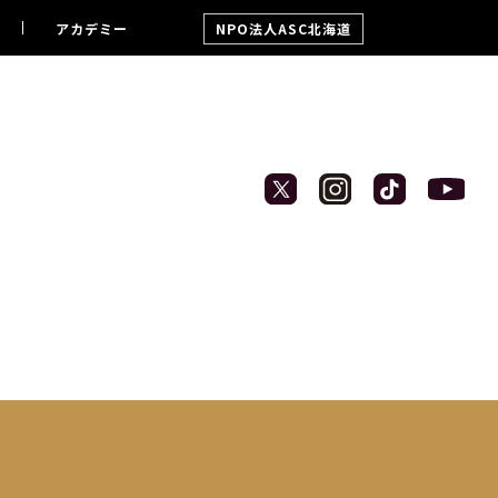
アカデミー
NPO法人ASC北海道