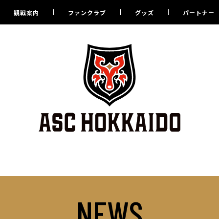
観戦案内
ファンクラブ
グッズ
パートナー
NEWS