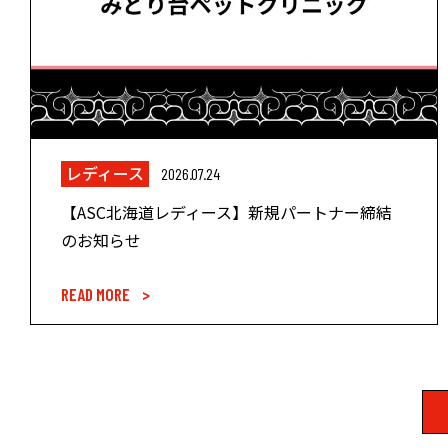
レディース
2026.07.24
【ASC北海道レディース】新規パートナー締結
のお知らせ
READ MORE >