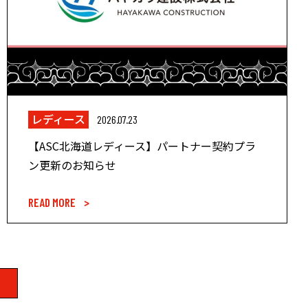
レディース
2026.07.23
【ASC北海道レディース】パートナー契約プラ
ン更新のお知らせ
READ MORE >