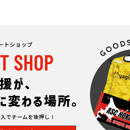
ポートショップ
T SHOP
購入でチームを後押し！