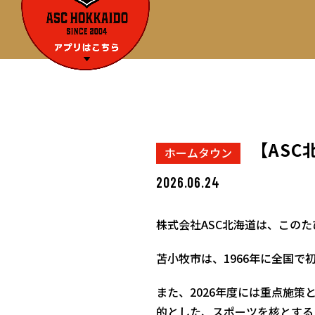
【AS
ホームタウン
2026.06.24
株式会社ASC北海道は、この
苫小牧市は、1966年に全国で
また、2026年度には重点施
的とした、スポーツを核とする