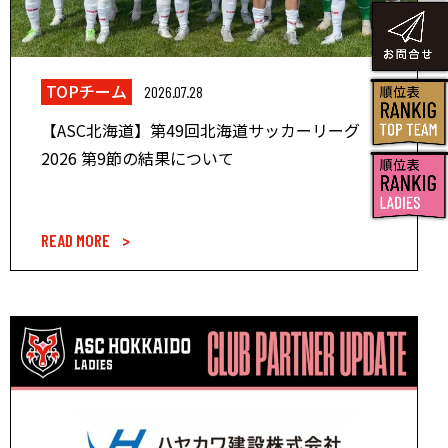
TOPチーム
2026.07.28
【ASC北海道】第49回北海道サッカーリーグ
2026 第9節の結果について
READ MORE >