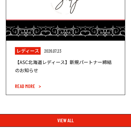
レディース
2026.07.23
【ASC北海道レディース】新規パートナー締結
のお知らせ
READ MORE >
VIEW ALL