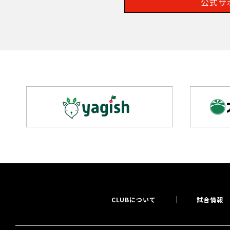
公式サ
CLUBについて
試合情報